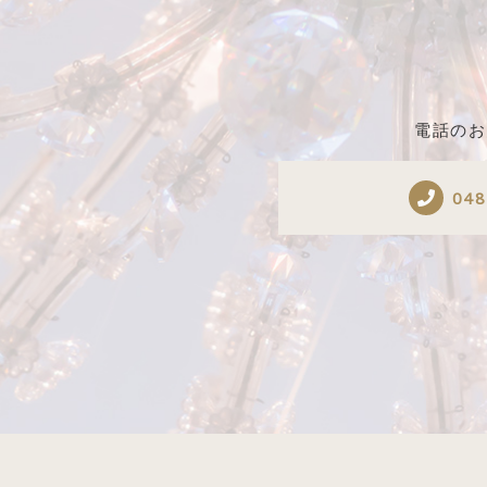
電話のお
048